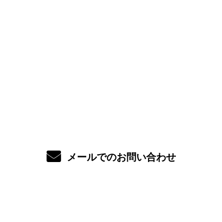
お問い合わせ
お電話でのお問い合わせ
072-775-0619
受付／8:00～18:00 (平日)
メールでのお問い合わせ
よくある質問
ホーム